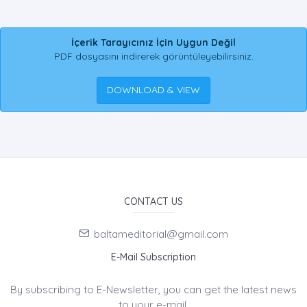
İçerik Tarayıcınız İçin Uygun Değil
PDF dosyasını indirerek görüntüleyebilirsiniz.
DOWNLOAD & VIEW
CONTACT US
baltameditorial@gmail.com
E-Mail Subscription
By subscribing to E-Newsletter, you can get the latest news
to your e-mail.