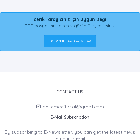
İçerik Tarayıcınız İçin Uygun Değil
PDF dosyasını indirerek görüntüleyebilirsiniz.
DOWNLOAD & VIEW
CONTACT US
baltameditorial@gmail.com
E-Mail Subscription
By subscribing to E-Newsletter, you can get the latest news
to your e-mail.