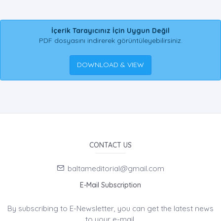
İçerik Tarayıcınız İçin Uygun Değil
PDF dosyasını indirerek görüntüleyebilirsiniz.
DOWNLOAD & VIEW
CONTACT US
baltameditorial@gmail.com
E-Mail Subscription
By subscribing to E-Newsletter, you can get the latest news
to your e-mail.